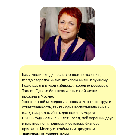
Как и многие люди послевоенного поколения, я
всегда старалась изменить свою жизнь к лучшему.
Родилась я в глухой сибирской деревне к северу от
Томска. Однако большую часть своей жизни
прожила в Москве.
Уже с ранней молодости я поняла, что такое труд и
ответственность, так как одна воспитывала сына и
всегда старалась быть для него примером.
В 2003 году, больше 20 лет назад, мой хороший друг
и партнёр по линейному и сетевому бизнесу
приехал в Москву с необычным продуктом –
напитком из фрукта Нони
.