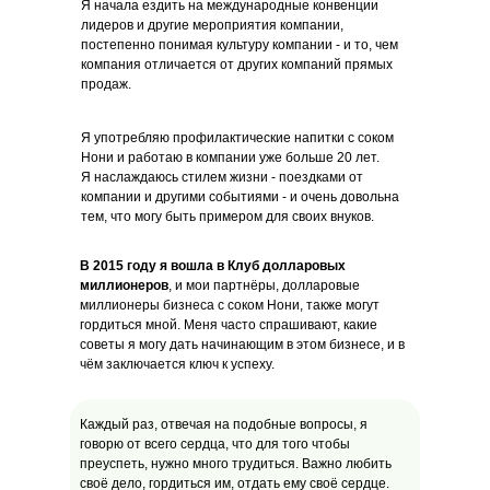
Я начала ездить на международные конвенции
лидеров и другие мероприятия компании,
постепенно понимая культуру компании - и то, чем
компания отличается от других компаний прямых
продаж.
Я употребляю профилактические напитки с соком
Нони и работаю в компании уже больше 20 лет.
Я наслаждаюсь стилем жизни - поездками от
компании и другими событиями - и очень довольна
тем, что могу быть примером для своих внуков.
В 2015 году я вошла в Клуб долларовых
миллионеров
, и мои партнёры, долларовые
миллионеры бизнеса с соком Нони, также могут
гордиться мной. Меня часто спрашивают, какие
советы я могу дать начинающим в этом бизнесе, и в
чём заключается ключ к успеху.
Каждый раз, отвечая на подобные вопросы, я
говорю от всего сердца, что для того чтобы
преуспеть, нужно много трудиться. Важно любить
своё дело, гордиться им, отдать ему своё сердце.