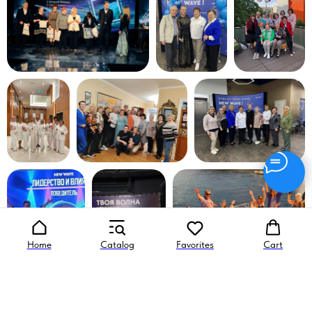
Home
Catalog
Favorites
Cart