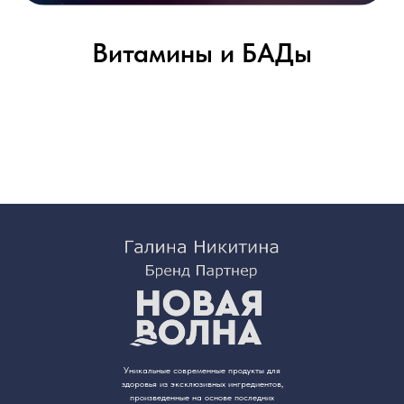
Витамины и БАДы
Уникальные современные продукты для
здоровья из эксклюзивных ингредиентов,
произведенные на основе последних