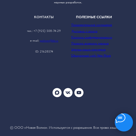
научных разработок.
КОНТАКТЫ
ПОЛЕЗНЫЕ ССЫЛКИ
Пользовательское соглашение
тел.: +7 (925) 508-74-29
Доставка и оплата
Политика конфиденциальности
e-mail:
galinan@bk.ru
Правила возврата товаров
Центры наших партнеров
ID: 21628574
Официальный сайт New Wave
© ООО «Новая Волна». Используется с разрешения. Все права защищены.