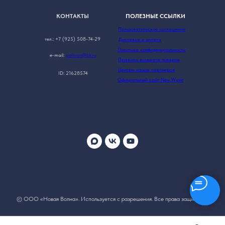
КОНТАКТЫ
ПОЛЕЗНЫЕ ССЫЛКИ
Пользовательское соглашение
тел.: +7 (925) 508-74-29
Доставка и оплата
Политика конфиденциальности
e-mail:
galinan@bk.ru
Правила возврата товаров
Центры наших партнеров
ID: 21628574
Официальный сайт New Wave
© ООО «Новая Волна». Используется с разрешения. Все права защищены.